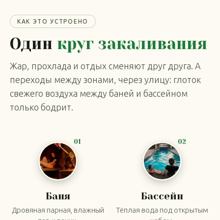
КАК ЭТО УСТРОЕНО
Один
круг закаливания
Жар, прохлада и отдых сменяют друг друга. А
переходы между зонами, через улицу: глоток
свежего воздуха между баней и бассейном
только бодрит.
01
02
Баня
Бассейн
Дровяная парная, влажный
Тёплая вода под открытым