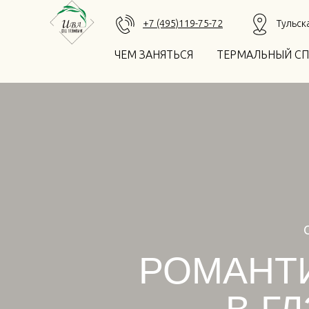
+7 (495)119-75-72
Тульск
ЧЕМ ЗАНЯТЬСЯ
ТЕРМАЛЬНЫЙ СП
РОМАНТ