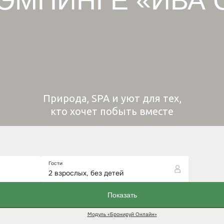
ЛЭМПИНГЕ «ИВА 
Природа, SPA и уют для тех,
кто хочет побыть вместе