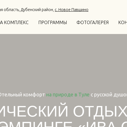
ая область, Дубенский район,
с. Новое Павшино
А КОМПЛЕКС
ПРОГРАММЫ
ФОТОГАЛЕРЕЯ
КО
Отельный комфорт
на природе в Туле
с русской душо
ИЧЕСКИЙ ОТДЫХ