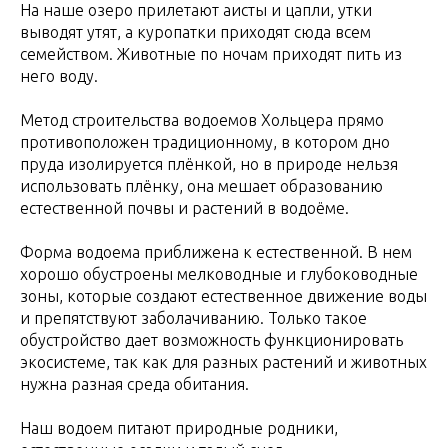
На наше озеро прилетают аисты и цапли, утки
выводят утят, а куропатки приходят сюда всем
семейством. Животные по ночам приходят пить из
него воду.
Метод строительства водоемов Хольцера прямо
противоположен традиционному, в котором дно
пруда изолируется плёнкой, но в природе нельзя
использовать плёнку, она мешает образованию
естественной почвы и растений в водоёме.
Форма водоема приближена к естественной. В нем
хорошо обустроены мелководные и глубоководные
зоны, которые создают естественное движение воды
и препятствуют заболачиванию. Только такое
обустройство дает возможность функционировать
экосистеме, так как для разных растений и животных
нужна разная среда обитания.
Наш водоем питают природные родники,